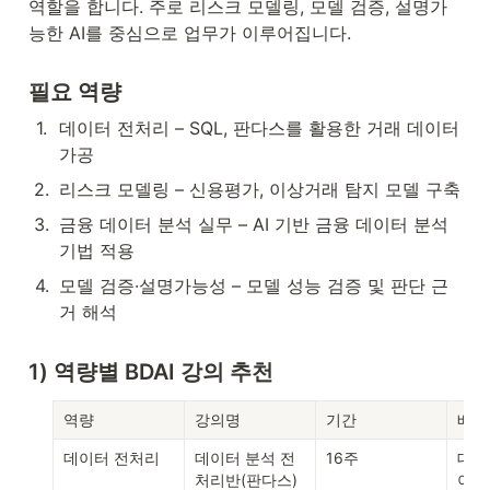
역할을 합니다. 주로 리스크 모델링, 모델 검증, 설명가
능한 AI를 중심으로 업무가 이루어집니다.
필요 역량
1
.
데이터 전처리 – SQL, 판다스를 활용한 거래 데이터 
가공
2
.
리스크 모델링 – 신용평가, 이상거래 탐지 모델 구축
3
.
금융 데이터 분석 실무 – AI 기반 금융 데이터 분석 
기법 적용
4
.
모델 검증·설명가능성 – 모델 성능 검증 및 판단 근
거 해석
1) 역량별 BDAI 강의 추천
역량
강의명
기간
배울
데이터 전처리
데이터 분석 전
16주
대용
처리반(판다스)
이터