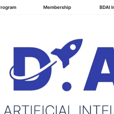
Program
Membership
BDAI I