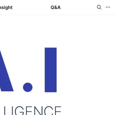
blog 챌린지
nsight
Q&A