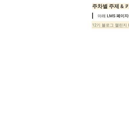
주차별 주제 & 
아래 
LMS 페이지
12기 블로그 챌린지 
0
Today
-
0 second