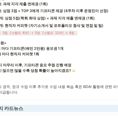
: 과제 지각 제출 면제권 (1회)
: 상점 3점 + TOP 3에게 기프티콘 제공 (8주차 이후 운영진이 선정)
개: 상점 5점(학회 최대 상점) + 과제 지각 제출 면제권 (1회)
개: 현직자 커피챗 (자기소개서 및 포트폴리오 첨삭 및 면접 및 팁)
 3점 (스탬프 8개) + 5점 (스탬프 12개) = 8점 
원>

 마다 기프티콘(배민 2만원) 응모권 1개

 마다 현직자 커피챗 1회

 많으면 많을 수록 당첨 확률이 높아지겠죠? 
의 경우, 정규 수업 이후 추가로 수업 내용 복습 혹은 BDAI 활동에 관한
지급됩니다.
지 카드뉴스