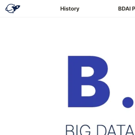
History
BDAI 