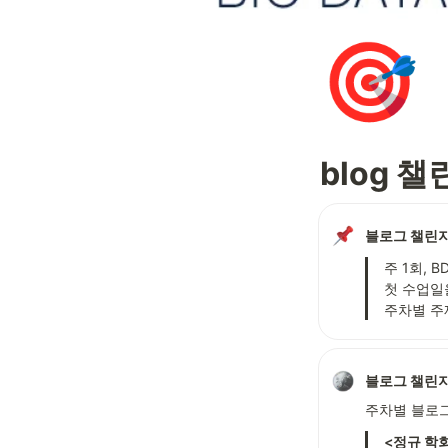
🎯
blog 
블로그 챌린
주 1회, 
첫 수업일
주차별 주
블로그 챌린지
주차별 블로그
<정규 학회