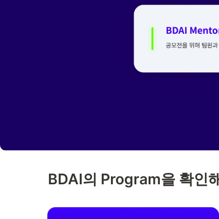
BDAI의 Program을 확인