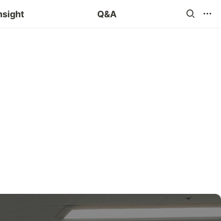
blog 챌린지
nsight
Q&A