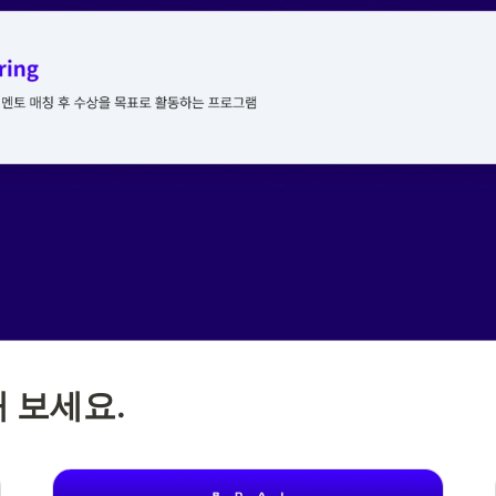
해 보세요.