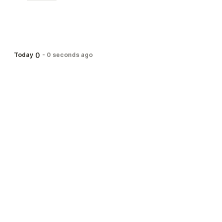
0
Today
-
0 seconds ago