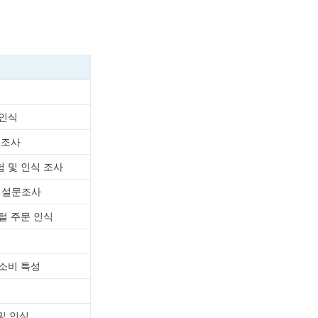
 인식
 조사
험 및 인식 조사
 설문조사
털 주문 인식
 소비 특성
및 인식