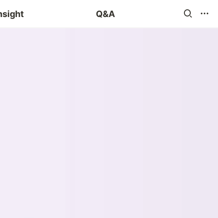
blog 챌린지
nsight
Q&A