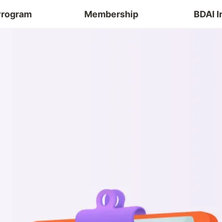
Program
Membership
BDAI I