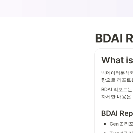
BDAI 
What i
빅데이터분석학회
탕으로 리포트
BDAI 리포트는
자세한 내용은
BDAI Rep
•
Gen Z 리