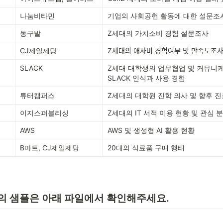
나눔비타민
기업의 사회공헌 활동에 대한 설문조
동구밭
Z세대의 가치소비 경험 설문조사
CJ제일제당
Z세대의 애사비 경험여부 및 만족도조ᄉ
SLACK
Z세대 대학생의 업무협업 및 커뮤니케
SLACK 인식과 사용 경험
튜터캠퍼스
Z세대의 대학원 진학 의사 및 향후 진
이지스퍼블리싱
Z세대의 IT 서적 이용 현황 및 관심 
AWS
AWS 및 생성형 AI 활용 현황
B마트, CJ제일제당
20대의 식료품 구매 행태
트의 샘플은 아래 파일에서 확인해주세요.