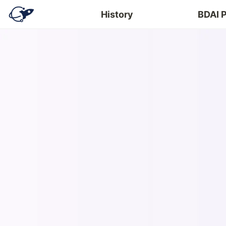
History
BDAI 