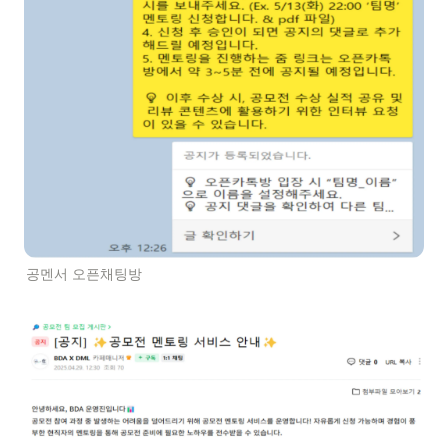
공멘서 오픈채팅방