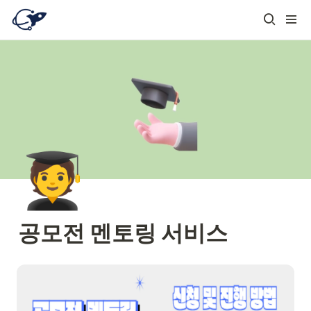
🧑‍🎓
공모전 멘토링 서비스