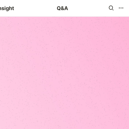
blog 챌린지
nsight
Q&A