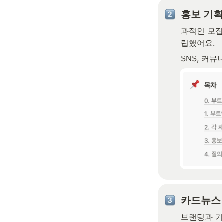
홍보 기
과적인 모집
립했어요.
SNS, 커
카드뉴스
브랜딩과 기