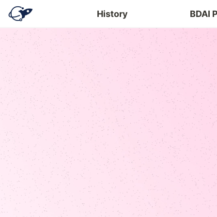
History
BDAI 