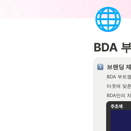
🌐
BDA 
브랜딩 
BDA 부트
타겟에 맞춘
BDA만의 