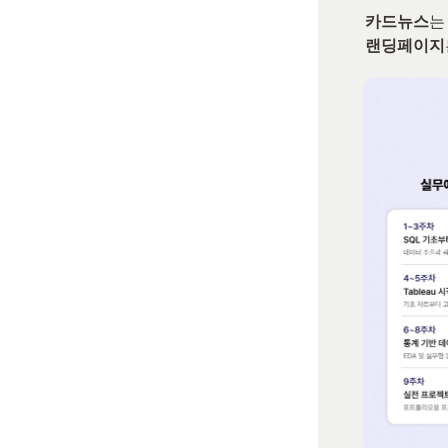
카드뉴스
랜딩페이지