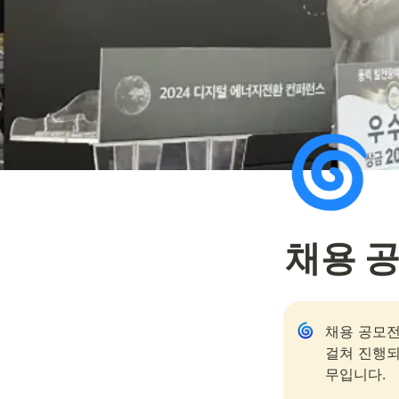
🌀
채용 
채용 공모전
걸쳐 진행되
무입니다. 