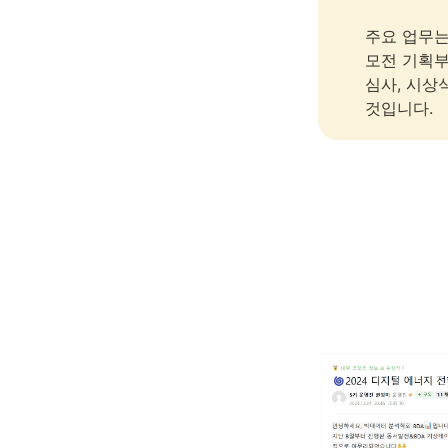
주요 업무는
모전 기획부
심사, 시상
것입니다. 