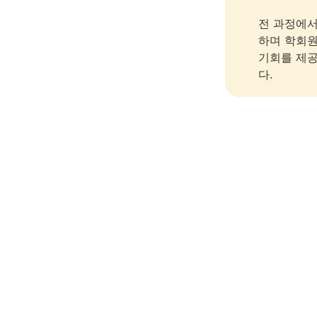
전 과정에서
하며 학회원
기회를 제공
다. 