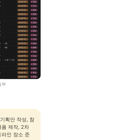
 일부
기획안 작성, 참
 제작, 2차 
프라인 장소 준