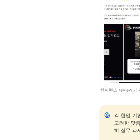
컨퍼런스 review 
각 협업 기
고려한 맞춤
히 실무 과