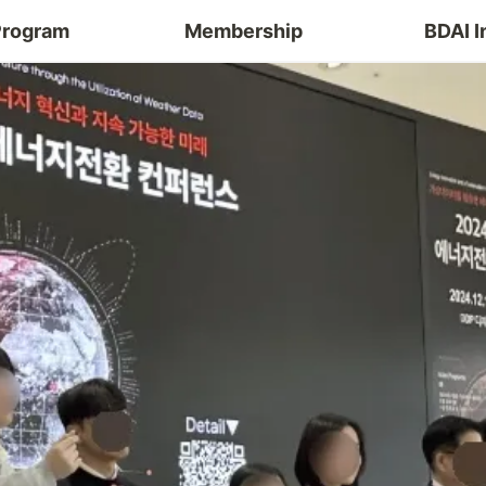
Program
Membership
BDAI I