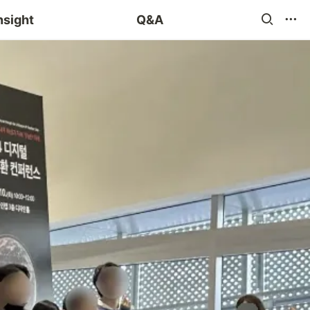
blog 챌린지
nsight
Q&A