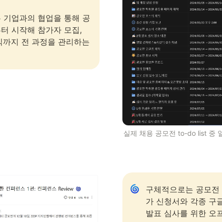
 기업과의 협업을 통해 공
터 시작해 참가자 모집, 
식까지 전 과정을 관리하는 
실제 채용 공모전 to-do list 중
구체적으로는 공모전 
가 신청서와 각종 구글폼
발표 심사를 위한 오