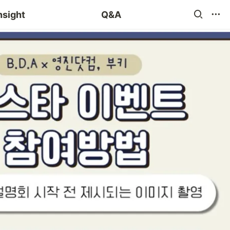
blog 챌린지
nsight
Q&A