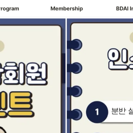
Program
Membership
BDAI I