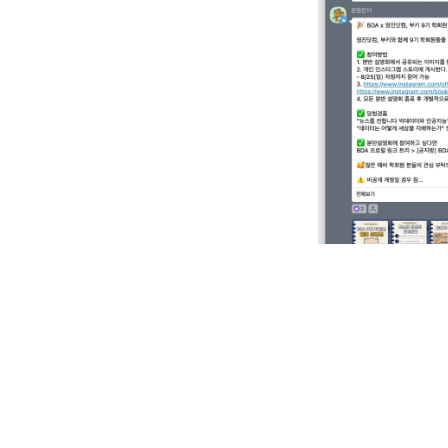
오카방 노출 이미지