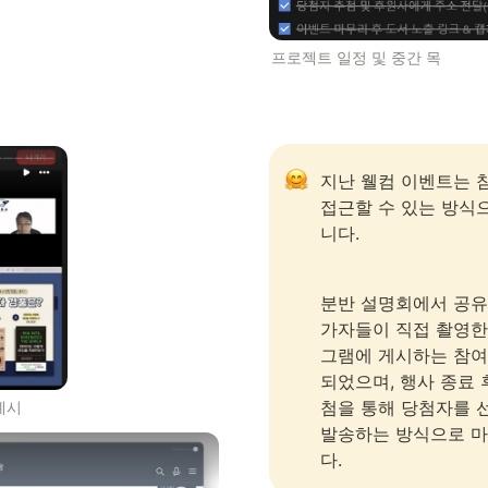
프로젝트 일정 및 중간 목
지난 웰컴 이벤트는 
접근할 수 있는 방식
니다. 
분반 설명회에서 공유
가자들이 직접 촬영한
그램에 게시하는 참여
되었으며, 행사 종료 
첨을 통해 당첨자를 
예시
발송하는 방식으로 
다.