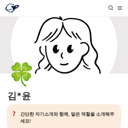
🍀
김*윤
간단한 자기소개와 함께, 맡은 역할을 소개해주
세요! 