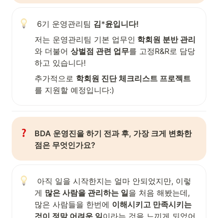
 6기 운영관리팀 
김
*
윤입니다! 
저는 운영관리팀 기본 업무인
 학회원 분반 관리
와 더불어 
상벌점 관련 업무
를 고정R&R로 담당
하고 있습니다! 
추가적으로 
학회원 진단 체크리스트 프로젝트
를 지원할 예정입니다:)
BDA 운영진을 하기 전과 후, 가장 크게 변화한 
점은 무엇인가요? 
 아직 일을 시작한지는 얼마 안되었지만, 이렇
게 
많은 사람을 관리하는 일
을 처음 해봤는데,  
많은 사람들을 한번에 
이해시키고 만족시키는 
것이 정말 어려운 일
이라는 것을 느끼게 되었어