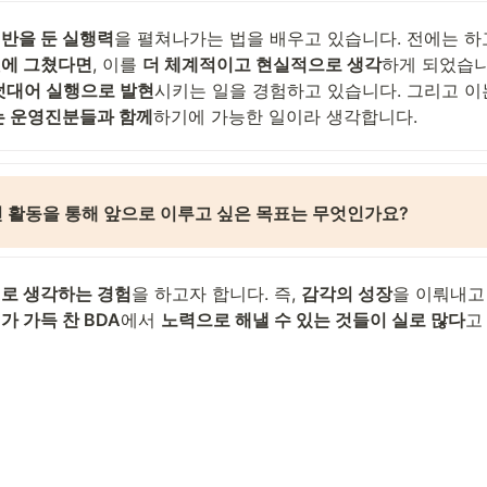
반을 둔 실행력
것에 그쳤다면
, 이를 
더 체계적이고 현실적으로 생각
하게 되었습니다
덧대어 실행으로 발현
시키는 일을 경험하고 있습니다. 그리고 이
는 운영진분들과 함께
하기에 가능한 일이라 생각합니다.
진 활동을 통해 앞으로 이루고 싶은 목표는 무엇인가요? 
로 생각하는 경험
을 하고자 합니다. 즉, 
감각의 성장
을 이뤄내고 
가 가득 찬 BDA
에서 
노력으로 해낼 수 있는 것들이 실로 많다
고
 BDA 운영진 활동 추천하고 싶으신가요?