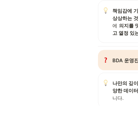
책임감에 기
상상하는 
에 
의지를 
고 열정 있
BDA 운영
나만의 깊이
양한 데이터
니다.
어떤 분들께