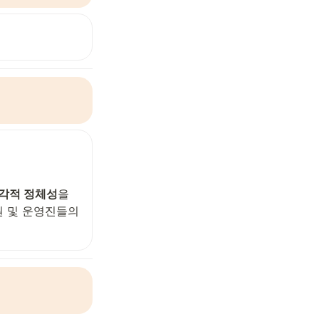
각적 정체성
을 
원 및 운영진들의 