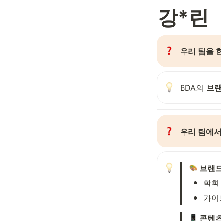
강*린
우리 팀을 
BDA의 
브랜
우리 팀에서
 브랜
•
학회
•
가이
 콘텐