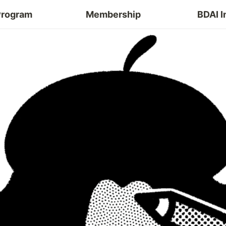
Program
Membership
BDAI I