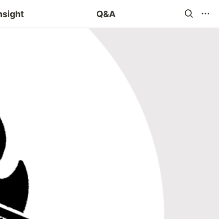
blog 챌린지
nsight
Q&A