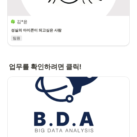
김*윤
성실의 아이콘이 되고싶은 사람
팀원
업무를 확인하려면 클릭!