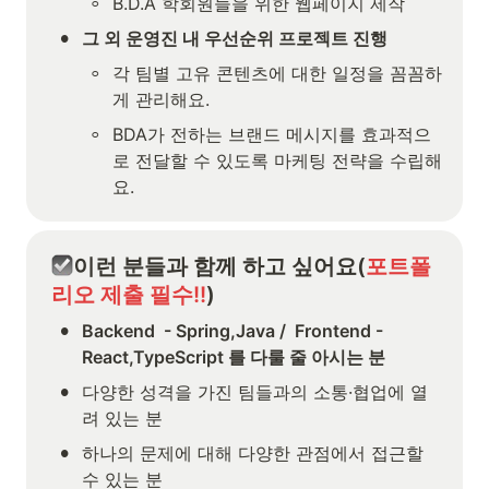
◦
B.D.A 학회원들을 위한 웹페이지 제작 
•
그 외 운영진 내 우선순위 프로젝트 진행
◦
각 팀별 고유 콘텐츠에 대한 일정을 꼼꼼하
게 관리해요.
◦
BDA가 전하는 브랜드 메시지를 효과적으
로 전달할 수 있도록 마케팅 전략을 수립해
요.
이런 분들과 함께 하고 싶어요(
포트폴
리오 제출 필수!!
)
•
Backend  - Spring,Java /  Frontend - 
React,TypeScript 를 다룰 줄 아시는 분
•
다양한 성격을 가진 팀들과의 소통·협업에 열
려 있는 분
•
하나의 문제에 대해 다양한 관점에서 접근할 
수 있는 분 