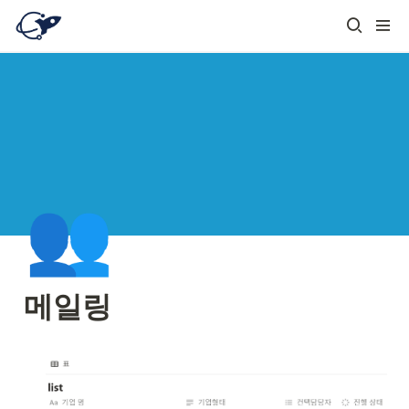
👥
메일링