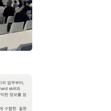
가의 업무부터,
 skill과 
등 유익한 정보를 얻
에 수합한  질문