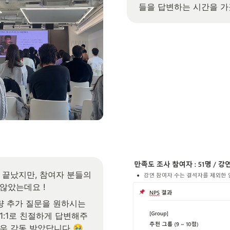
들을 답변하는 시간을 가
않았는데요 !
1:1로 친절하게 답변해주
우 감동 받았답니다 
🥹