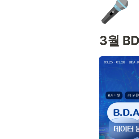
🎤
3월 BD