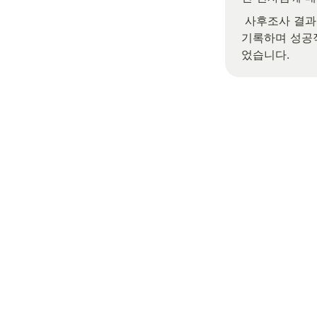
 사후조사 결과, 최종 NPS는 80.4점을 
기록하며 성공
었습니다.