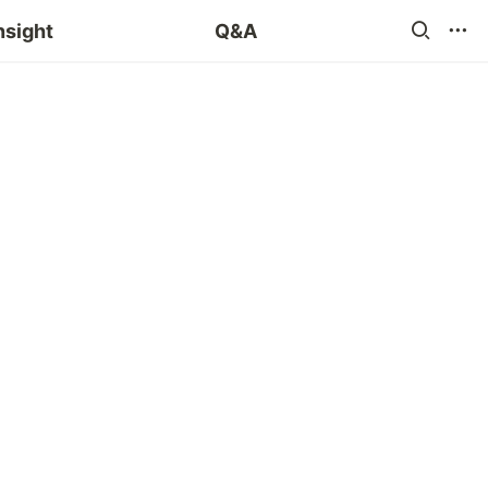
blog 챌린지
nsight
Q&A