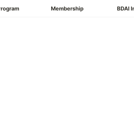
Program
Membership
BDAI I